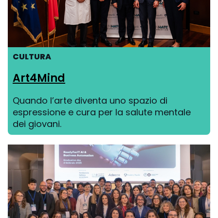
CULTURA
Art4Mind
Quando l’arte diventa uno spazio di
espressione e cura per la salute mentale
dei giovani.