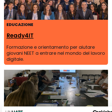
EDUCAZIONE
Ready4IT
Formazione e orientamento per aiutare
giovani NEET a entrare nel mondo del lavoro
digitale.