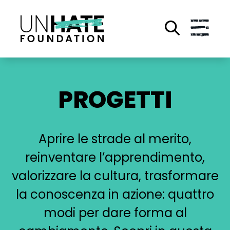
Salta
al
contenuto
principale
PROGETTI
Aprire le strade al merito,
reinventare l’apprendimento,
valorizzare la cultura, trasformare
la conoscenza in azione: quattro
modi per dare forma al