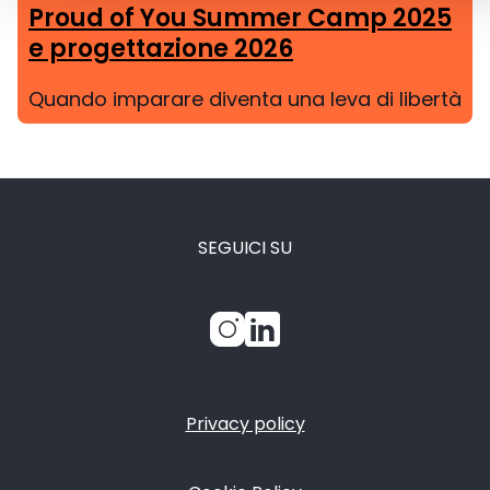
Proud of You Summer Camp 2025
e progettazione 2026
Quando imparare diventa una leva di libertà
SEGUICI SU
Privacy policy
FOOTER