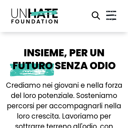
Salta
al
contenuto
principale
UNHATE
INSIEME, PER UN
FUTURO
SENZA ODIO
FOUNDATION
Crediamo nei giovani e nella forza
del loro potenziale. Sosteniamo
percorsi per accompagnarli nella
loro crescita. Lavoriamo per
sottrarre terreno all'odio, con